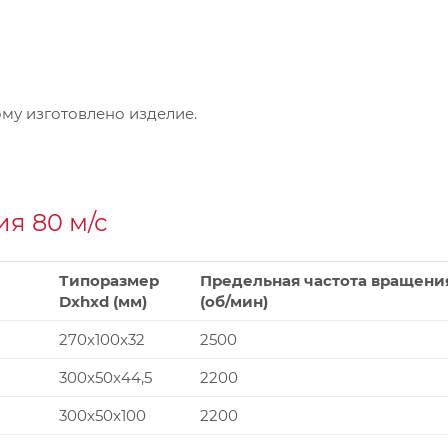
му изготовлено изделие.
я 80 м/с
Типоразмер
Предельная частота вращени
Dxhxd (мм)
(об/мин)
270x100x32
2500
300x50x44,5
2200
300x50x100
2200