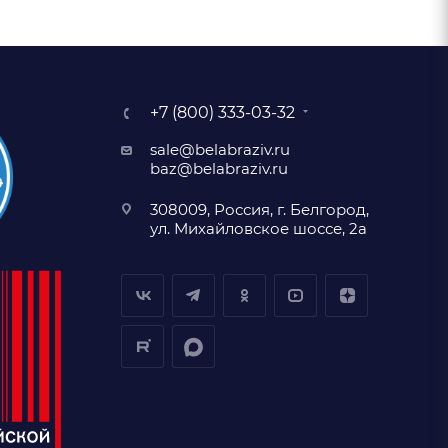
+7 (800) 333-03-32
sale@belabraziv.ru
baz@belabraziv.ru
308009, Россия, г. Белгород,
ул. Михайловское шоссе, 2а