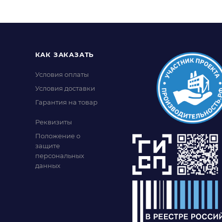
КАК ЗАКАЗАТЬ
Условия оплаты
Условия доставки
Гарантия на товар
Реквизиты
Положение о
защите
персональных
данных