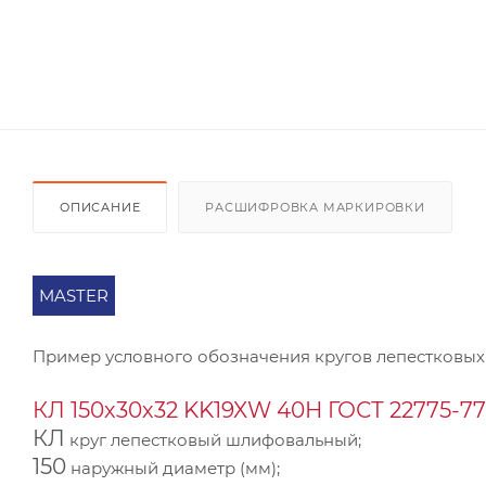
ОПИСАНИЕ
РАСШИФРОВКА МАРКИРОВКИ
MASTER
Пример условного обозначения кругов лепестковых
КЛ 150х30х32 KK19XW 40Н ГОСТ 22775-77
КЛ
круг лепестковый шлифовальный;
150
наружный диаметр (мм);