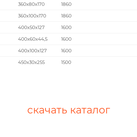
360x80x170
1860
360x100x170
1860
400x50x127
1600
400x60x44,5
1600
400x100x127
1600
450x30x255
1500
скачать каталог