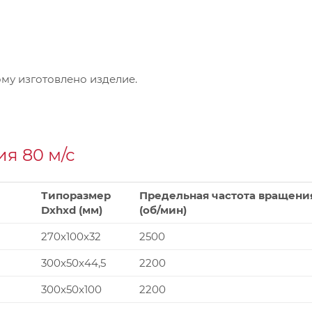
му изготовлено изделие.
я 80 м/с
Типоразмер
Предельная частота вращени
Dxhxd (мм)
(об/мин)
270x100x32
2500
300x50x44,5
2200
300x50x100
2200