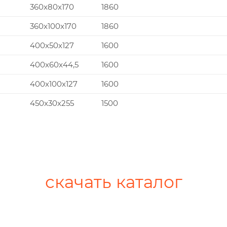
360x80x170
1860
360x100x170
1860
400x50x127
1600
400x60x44,5
1600
400x100x127
1600
450x30x255
1500
скачать каталог