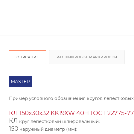
ОПИСАНИЕ
РАСШИФРОВКА МАРКИРОВКИ
MASTER
Пример условного обозначения кругов лепестковых
КЛ 150х30х32 KK19XW 40Н ГОСТ 22775-77
КЛ
круг лепестковый шлифовальный;
150
наружный диаметр (мм);