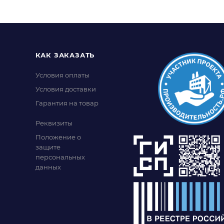
КАК ЗАКАЗАТЬ
Условия оплаты
Условия доставки
Гарантия на товар
Реквизиты
Положение о
защите
персональных
данных