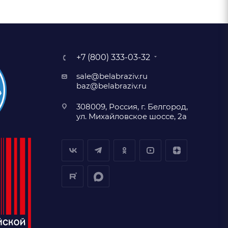
+7 (800) 333-03-32
sale@belabraziv.ru
baz@belabraziv.ru
308009, Россия, г. Белгород,
ул. Михайловское шоссе, 2а