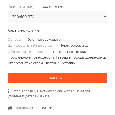
Размер КЛ (мм)
—
360x100x170
Характеристики
Основа
—
Хлопчатобумажная
Шлифовальный материал
—
Электрокорунд
Область применения
—
Легированные стали,
Профильные поверхности, Твердые породы древесины,
Углеродистые стали, Цветные металлы
ЗАКАЗАТЬ
Оставьте заявку и менеджер свяжется с Вами для
уточнения деталей заказа.
Доставляем по всей РФ.