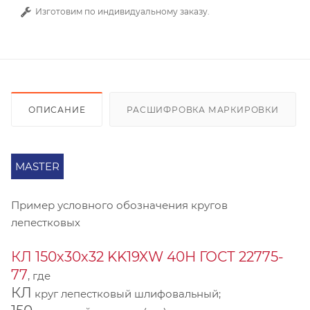
Изготовим по индивидуальному заказу.
ОПИСАНИЕ
РАСШИФРОВКА МАРКИРОВКИ
MASTER
Пример условного обозначения кругов
лепестковых
КЛ 150х30х32 KK19XW 40Н ГОСТ 22775-
77
, где
КЛ
круг лепестковый шлифовальный;