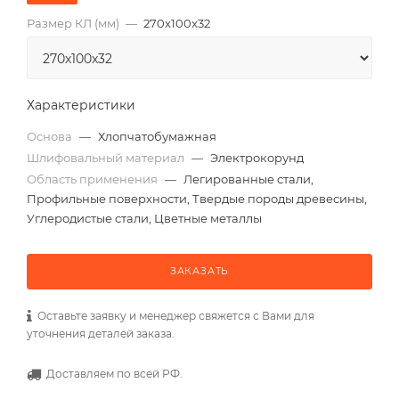
Размер КЛ (мм)
—
270x100x32
Характеристики
Основа
—
Хлопчатобумажная
Шлифовальный материал
—
Электрокорунд
Область применения
—
Легированные стали,
Профильные поверхности, Твердые породы древесины,
Углеродистые стали, Цветные металлы
ЗАКАЗАТЬ
Оставьте заявку и менеджер свяжется с Вами для
уточнения деталей заказа.
Доставляем по всей РФ.