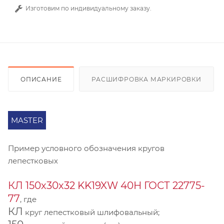
Изготовим по индивидуальному заказу.
ОПИСАНИЕ
РАСШИФРОВКА МАРКИРОВКИ
MASTER
Пример условного обозначения кругов
лепестковых
КЛ 150х30х32 KK19XW 40Н ГОСТ 22775-
77
, где
КЛ
круг лепестковый шлифовальный;