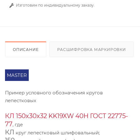
Изготовим по индивидуальному заказу.
ОПИСАНИЕ
РАСШИФРОВКА МАРКИРОВКИ
MASTER
Пример условного обозначения кругов
лепестковых
КЛ 150х30х32 KK19XW 40Н ГОСТ 22775-
77
, где
КЛ
круг лепестковый шлифовальный;