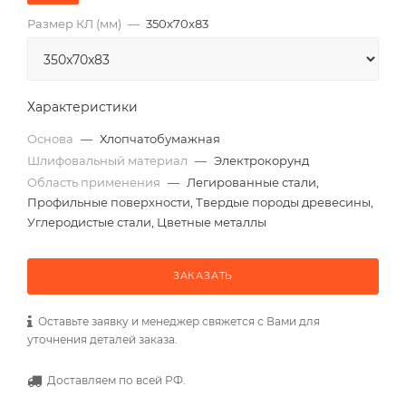
Размер КЛ (мм)
—
350x70x83
Характеристики
Основа
—
Хлопчатобумажная
Шлифовальный материал
—
Электрокорунд
Область применения
—
Легированные стали,
Профильные поверхности, Твердые породы древесины,
Углеродистые стали, Цветные металлы
ЗАКАЗАТЬ
Оставьте заявку и менеджер свяжется с Вами для
уточнения деталей заказа.
Доставляем по всей РФ.