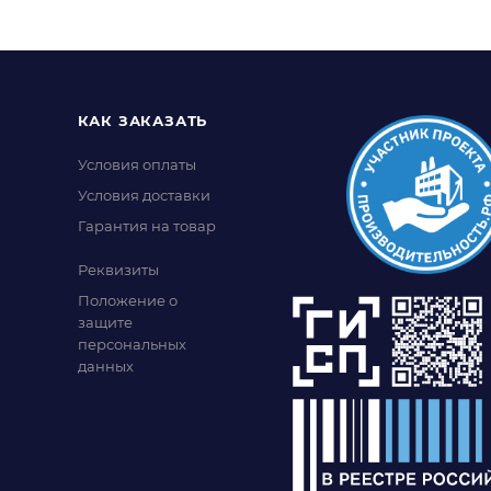
КАК ЗАКАЗАТЬ
Условия оплаты
Условия доставки
Гарантия на товар
Реквизиты
Положение о
защите
персональных
данных