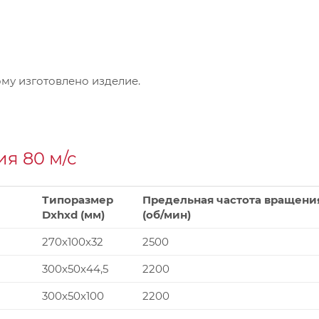
му изготовлено изделие.
я 80 м/с
Типоразмер
Предельная частота вращени
Dxhxd (мм)
(об/мин)
270x100x32
2500
300x50x44,5
2200
300x50x100
2200