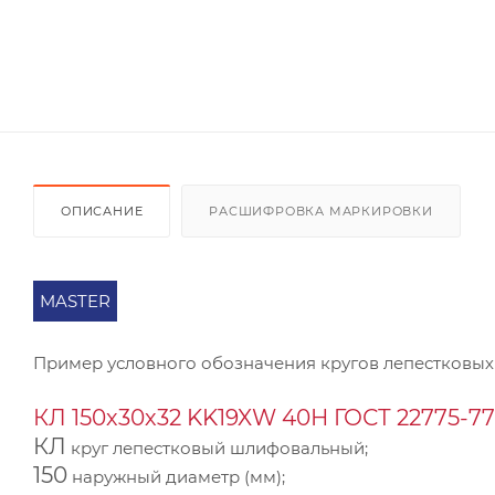
ОПИСАНИЕ
РАСШИФРОВКА МАРКИРОВКИ
MASTER
Пример условного обозначения кругов лепестковых
КЛ 150х30х32 KK19XW 40Н ГОСТ 22775-77
КЛ
круг лепестковый шлифовальный;
150
наружный диаметр (мм);