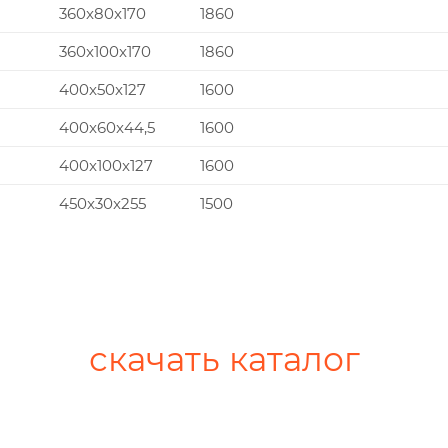
360x80x170
1860
360x100x170
1860
400x50x127
1600
400x60x44,5
1600
400x100x127
1600
450x30x255
1500
скачать каталог