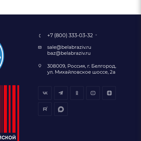
+7 (800) 333-03-32
sale@belabraziv.ru
baz@belabraziv.ru
308009, Россия, г. Белгород,
ул. Михайловское шоссе, 2а