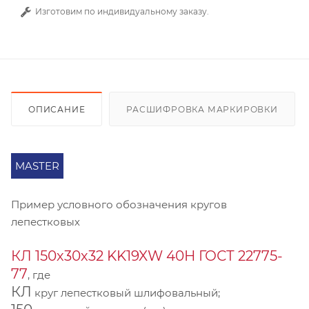
Изготовим по индивидуальному заказу.
ОПИСАНИЕ
РАСШИФРОВКА МАРКИРОВКИ
MASTER
Пример условного обозначения кругов
лепестковых
КЛ 150х30х32 KK19XW 40Н ГОСТ 22775-
77
, где
КЛ
круг лепестковый шлифовальный;