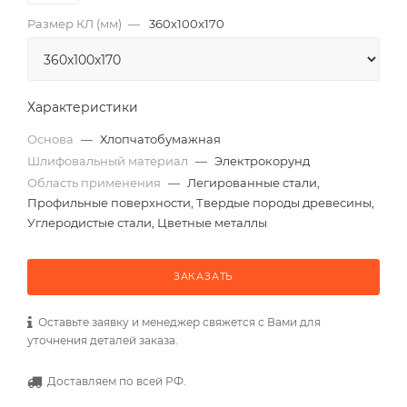
Размер КЛ (мм)
—
360x100x170
Характеристики
Основа
—
Хлопчатобумажная
Шлифовальный материал
—
Электрокорунд
Область применения
—
Легированные стали,
Профильные поверхности, Твердые породы древесины,
Углеродистые стали, Цветные металлы
ЗАКАЗАТЬ
Оставьте заявку и менеджер свяжется с Вами для
уточнения деталей заказа.
Доставляем по всей РФ.