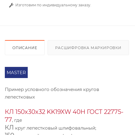
Изготовим по индивидуальному заказу.
ОПИСАНИЕ
РАСШИФРОВКА МАРКИРОВКИ
MASTER
Пример условного обозначения кругов
лепестковых
КЛ 150х30х32 KK19XW 40Н ГОСТ 22775-
77
, где
КЛ
круг лепестковый шлифовальный;