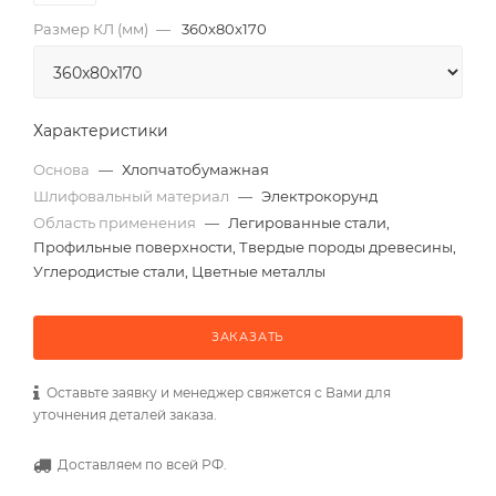
Размер КЛ (мм)
—
360x80x170
Характеристики
Основа
—
Хлопчатобумажная
Шлифовальный материал
—
Электрокорунд
Область применения
—
Легированные стали,
Профильные поверхности, Твердые породы древесины,
Углеродистые стали, Цветные металлы
ЗАКАЗАТЬ
Оставьте заявку и менеджер свяжется с Вами для
уточнения деталей заказа.
Доставляем по всей РФ.