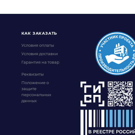
КАК ЗАКАЗАТЬ
Условия оплаты
Условия доставки
Гарантия на товар
Реквизиты
Положение о
защите
персональных
данных