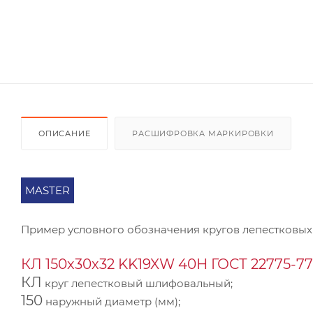
ОПИСАНИЕ
РАСШИФРОВКА МАРКИРОВКИ
MASTER
Пример условного обозначения кругов лепестковых
КЛ 150х30х32 KK19XW 40Н ГОСТ 22775-77
КЛ
круг лепестковый шлифовальный;
150
наружный диаметр (мм);