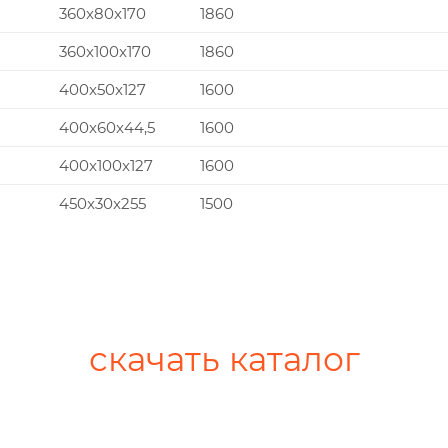
360x80x170
1860
360x100x170
1860
400x50x127
1600
400x60x44,5
1600
400x100x127
1600
450x30x255
1500
скачать каталог