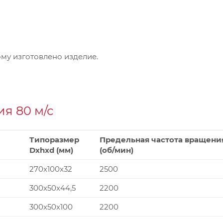
му изготовлено изделие.
я 80 м/с
Типоразмер
Предельная частота вращени
Dxhxd (мм)
(об/мин)
270x100x32
2500
300x50x44,5
2200
300x50x100
2200