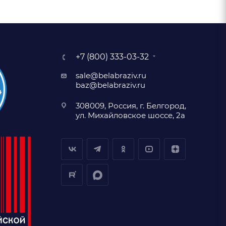
+7 (800) 333-03-32
sale@belabraziv.ru
baz@belabraziv.ru
308009, Россия, г. Белгород,
ул. Михайловское шоссе, 2а