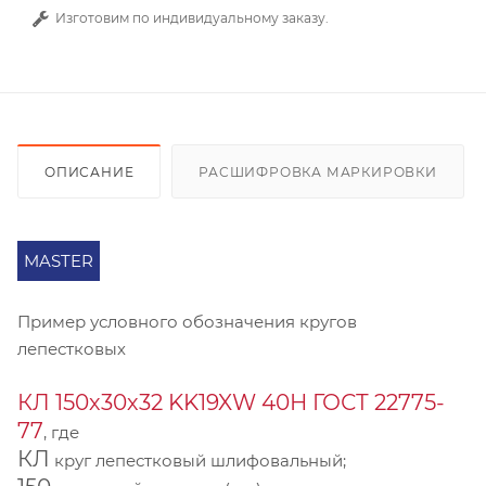
Изготовим по индивидуальному заказу.
ОПИСАНИЕ
РАСШИФРОВКА МАРКИРОВКИ
MASTER
Пример условного обозначения кругов
лепестковых
КЛ 150х30х32 KK19XW 40Н ГОСТ 22775-
77
, где
КЛ
круг лепестковый шлифовальный;