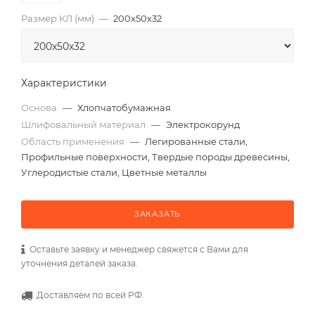
Размер КЛ (мм)
—
200x50x32
Характеристики
Основа
—
Хлопчатобумажная
Шлифовальный материал
—
Электрокорунд
Область применения
—
Легированные стали,
Профильные поверхности, Твердые породы древесины,
Углеродистые стали, Цветные металлы
ЗАКАЗАТЬ
Оставьте заявку и менеджер свяжется с Вами для
уточнения деталей заказа.
Доставляем по всей РФ.