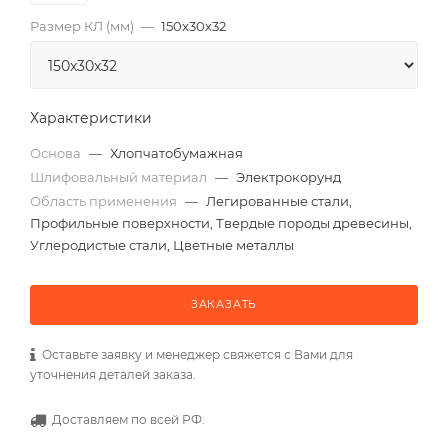
Размер КЛ (мм)
—
150x30x32
Характеристики
Основа
—
Хлопчатобумажная
Шлифовальный материал
—
Электрокорунд
Область применения
—
Легированные стали,
Профильные поверхности, Твердые породы древесины,
Углеродистые стали, Цветные металлы
ЗАКАЗАТЬ
Оставьте заявку и менеджер свяжется с Вами для
уточнения деталей заказа.
Доставляем по всей РФ.