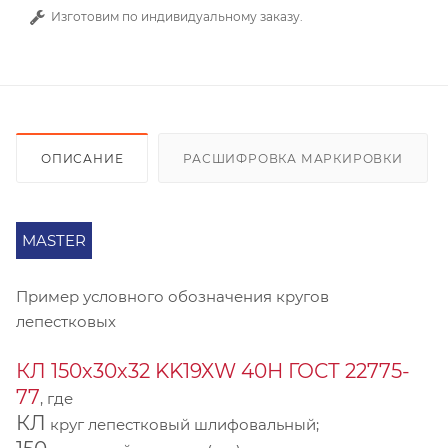
Изготовим по индивидуальному заказу.
ОПИСАНИЕ
РАСШИФРОВКА МАРКИРОВКИ
MASTER
Пример условного обозначения кругов
лепестковых
КЛ 150х30х32 KK19XW 40Н ГОСТ 22775-
77
, где
КЛ
круг лепестковый шлифовальный;