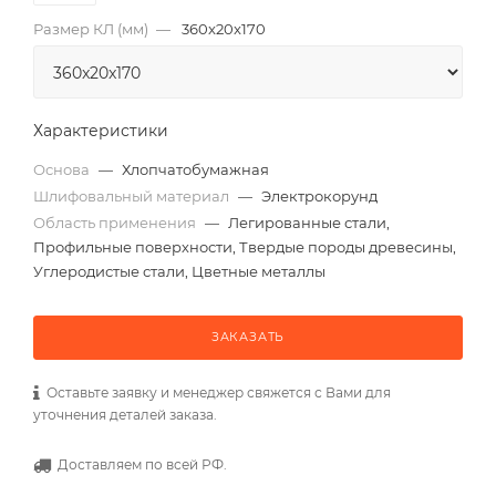
Размер КЛ (мм)
—
360x20x170
Характеристики
Основа
—
Хлопчатобумажная
Шлифовальный материал
—
Электрокорунд
Область применения
—
Легированные стали,
Профильные поверхности, Твердые породы древесины,
Углеродистые стали, Цветные металлы
ЗАКАЗАТЬ
Оставьте заявку и менеджер свяжется с Вами для
уточнения деталей заказа.
Доставляем по всей РФ.