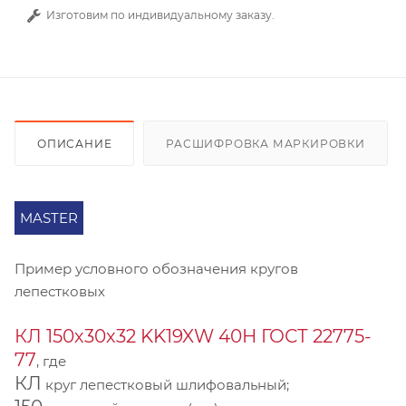
Изготовим по индивидуальному заказу.
ОПИСАНИЕ
РАСШИФРОВКА МАРКИРОВКИ
MASTER
Пример условного обозначения кругов
лепестковых
КЛ 150х30х32 KK19XW 40Н ГОСТ 22775-
77
, где
КЛ
круг лепестковый шлифовальный;