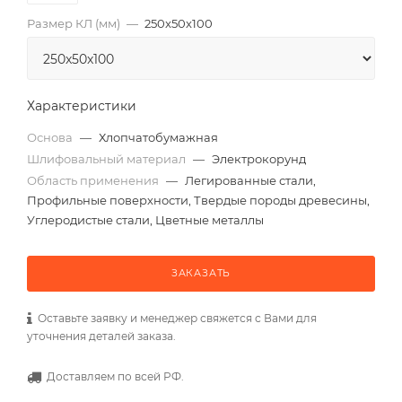
Размер КЛ (мм)
—
250x50x100
Характеристики
Основа
—
Хлопчатобумажная
Шлифовальный материал
—
Электрокорунд
Область применения
—
Легированные стали,
Профильные поверхности, Твердые породы древесины,
Углеродистые стали, Цветные металлы
ЗАКАЗАТЬ
Оставьте заявку и менеджер свяжется с Вами для
уточнения деталей заказа.
Доставляем по всей РФ.