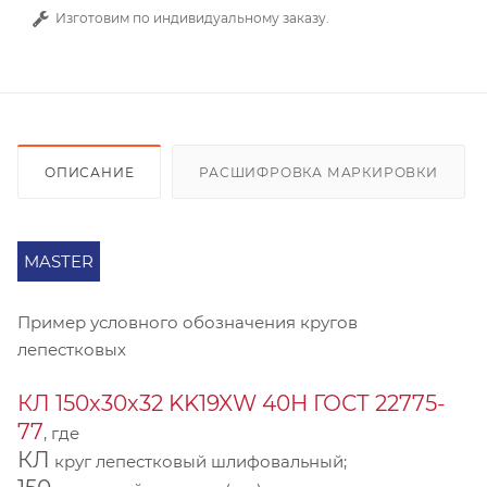
Изготовим по индивидуальному заказу.
ОПИСАНИЕ
РАСШИФРОВКА МАРКИРОВКИ
MASTER
Пример условного обозначения кругов
лепестковых
КЛ 150х30х32 KK19XW 40Н ГОСТ 22775-
77
, где
КЛ
круг лепестковый шлифовальный;