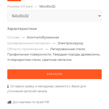
Размер КЛ (мм)
—
160x30x32
Характеристики
Основа
—
Хлопчатобумажная
Шлифовальный материал
—
Электрокорунд
Область применения
—
Легированные стали,
Профильные поверхности, Твердые породы древесины,
Углеродистые стали, Цветные металлы
ЗАКАЗАТЬ
Оставьте заявку и менеджер свяжется с Вами для
уточнения деталей заказа.
Доставляем по всей РФ.