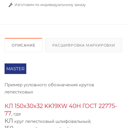
Изготовим по индивидуальному заказу.
ОПИСАНИЕ
РАСШИФРОВКА МАРКИРОВКИ
MASTER
Пример условного обозначения кругов
лепестковых
КЛ 150х30х32 KK19XW 40Н ГОСТ 22775-
77
, где
КЛ
круг лепестковый шлифовальный;