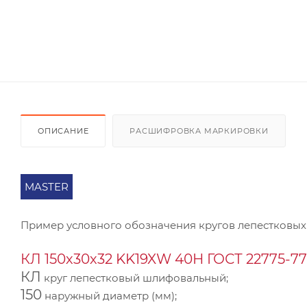
ОПИСАНИЕ
РАСШИФРОВКА МАРКИРОВКИ
MASTER
Пример условного обозначения кругов лепестковых
КЛ 150х30х32 KK19XW 40Н ГОСТ 22775-77
КЛ
круг лепестковый шлифовальный;
150
наружный диаметр (мм);