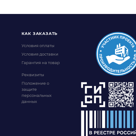
КАК ЗАКАЗАТЬ
Условия оплаты
Условия доставки
Гарантия на товар
Реквизиты
Положение о
защите
персональных
данных