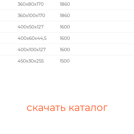
360x80x170
1860
360x100x170
1860
400x50x127
1600
400x60x44,5
1600
400x100x127
1600
450x30x255
1500
скачать каталог