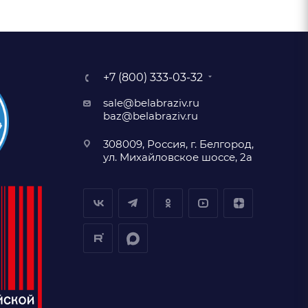
+7 (800) 333-03-32
sale@belabraziv.ru
baz@belabraziv.ru
308009, Россия, г. Белгород,
ул. Михайловское шоссе, 2а