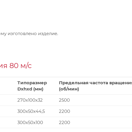
му изготовлено изделие.
я 80 м/с
Типоразмер
Предельная частота вращени
Dxhxd (мм)
(об/мин)
270x100x32
2500
300x50x44,5
2200
300x50x100
2200