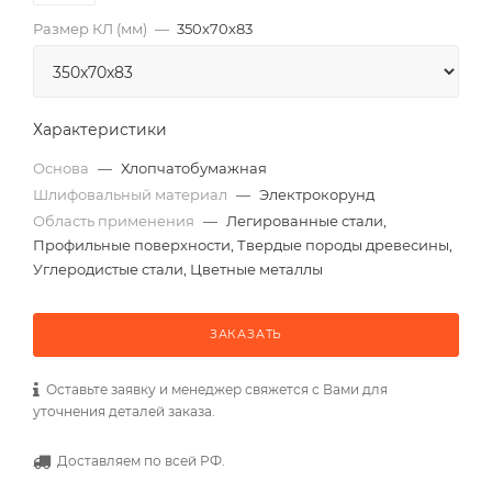
Размер КЛ (мм)
—
350x70x83
Характеристики
Основа
—
Хлопчатобумажная
Шлифовальный материал
—
Электрокорунд
Область применения
—
Легированные стали,
Профильные поверхности, Твердые породы древесины,
Углеродистые стали, Цветные металлы
ЗАКАЗАТЬ
Оставьте заявку и менеджер свяжется с Вами для
уточнения деталей заказа.
Доставляем по всей РФ.