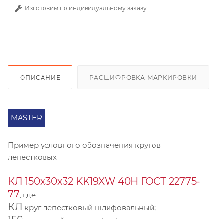
Изготовим по индивидуальному заказу.
ОПИСАНИЕ
РАСШИФРОВКА МАРКИРОВКИ
MASTER
Пример условного обозначения кругов
лепестковых
КЛ 150х30х32 KK19XW 40Н ГОСТ 22775-
77
, где
КЛ
круг лепестковый шлифовальный;