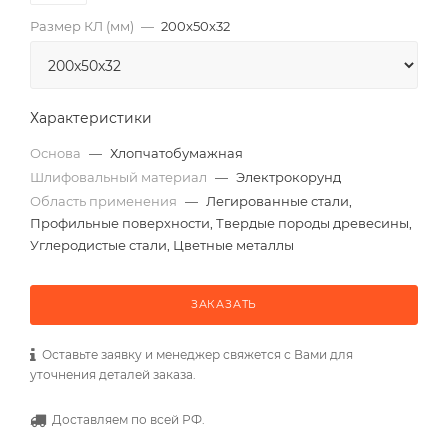
Размер КЛ (мм)
—
200x50x32
Характеристики
Основа
—
Хлопчатобумажная
Шлифовальный материал
—
Электрокорунд
Область применения
—
Легированные стали,
Профильные поверхности, Твердые породы древесины,
Углеродистые стали, Цветные металлы
ЗАКАЗАТЬ
Оставьте заявку и менеджер свяжется с Вами для
уточнения деталей заказа.
Доставляем по всей РФ.