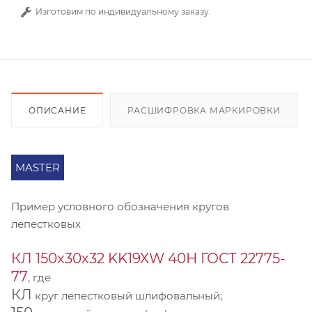
Изготовим по индивидуальному заказу.
ОПИСАНИЕ
РАСШИФРОВКА МАРКИРОВКИ
MASTER
Пример условного обозначения кругов
лепестковых
КЛ 150х30х32 KK19XW 40Н ГОСТ 22775-
77
, где
КЛ
круг лепестковый шлифовальный;