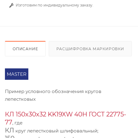
Изготовим по индивидуальному заказу.
ОПИСАНИЕ
РАСШИФРОВКА МАРКИРОВКИ
MASTER
Пример условного обозначения кругов
лепестковых
КЛ 150х30х32 KK19XW 40Н ГОСТ 22775-
77
, где
КЛ
круг лепестковый шлифовальный;