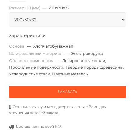
Размер КЛ (мм)
—
200x30x32
Характеристики
Основа
—
Хлопчатобумажная
Шлифовальный материал
—
Электрокорунд
Область применения
—
Легированные стали,
Профильные поверхности, Твердые породы древесины,
Углеродистые стали, Цветные металлы
ЗАКАЗАТЬ
Оставьте заявку и менеджер свяжется с Вами для
уточнения деталей заказа.
Доставляем по всей РФ.