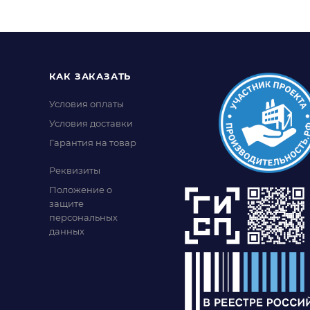
КАК ЗАКАЗАТЬ
Условия оплаты
Условия доставки
Гарантия на товар
Реквизиты
Положение о
защите
персональных
данных