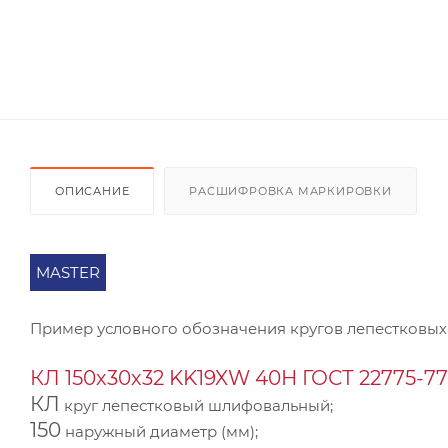
ОПИСАНИЕ
РАСШИФРОВКА МАРКИРОВКИ
MASTER
Пример условного обозначения кругов лепестковых
КЛ 150х30х32 KK19XW 40Н ГОСТ 22775-77
КЛ
круг лепестковый шлифовальный;
150
наружный диаметр (мм);