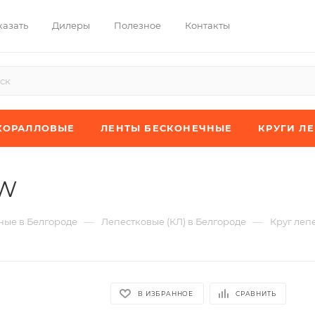
казать
Дилеры
Полезное
Контакты
КОРАЛЛОВЫЕ
ЛЕНТЫ БЕСКОНЕЧНЫЕ
КРУГИ Л
JW
—
—
ые в Белгороде
Лепестковые (КЛ) в Белгороде
Круг леп
В ИЗБРАННОЕ
СРАВНИТЬ