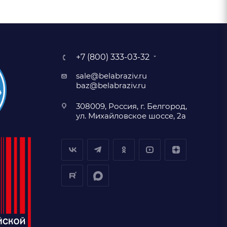
+7 (800) 333-03-32
sale@belabraziv.ru
baz@belabraziv.ru
308009, Россия, г. Белгород,
ул. Михайловское шоссе, 2а