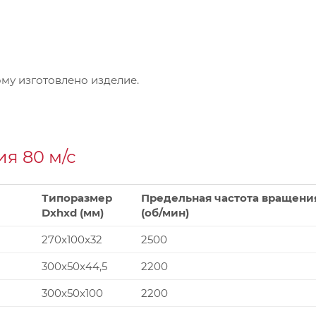
му изготовлено изделие.
я 80 м/с
Типоразмер
Предельная частота вращени
Dxhxd (мм)
(об/мин)
270x100x32
2500
300x50x44,5
2200
300x50x100
2200