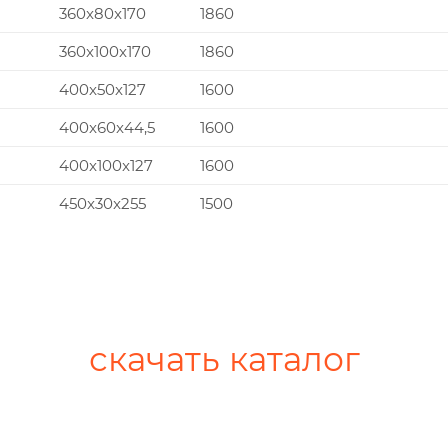
360x80x170
1860
360x100x170
1860
400x50x127
1600
400x60x44,5
1600
400x100x127
1600
450x30x255
1500
скачать каталог