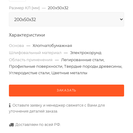
Размер КЛ (мм)
—
200x50x32
Характеристики
Основа
—
Хлопчатобумажная
Шлифовальный материал
—
Электрокорунд
Область применения
—
Легированные стали,
Профильные поверхности, Твердые породы древесины,
Углеродистые стали, Цветные металлы
ЗАКАЗАТЬ
Оставьте заявку и менеджер свяжется с Вами для
уточнения деталей заказа.
Доставляем по всей РФ.