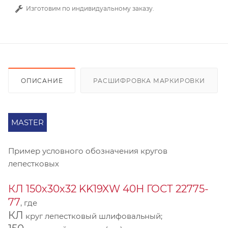
Изготовим по индивидуальному заказу.
ОПИСАНИЕ
РАСШИФРОВКА МАРКИРОВКИ
MASTER
Пример условного обозначения кругов
лепестковых
КЛ 150х30х32 KK19XW 40Н ГОСТ 22775-
77
, где
КЛ
круг лепестковый шлифовальный;