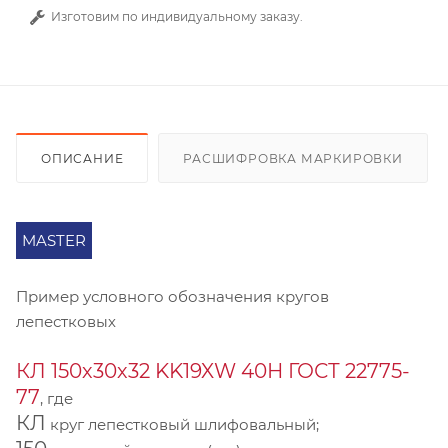
Изготовим по индивидуальному заказу.
ОПИСАНИЕ
РАСШИФРОВКА МАРКИРОВКИ
MASTER
Пример условного обозначения кругов
лепестковых
КЛ 150х30х32 KK19XW 40Н ГОСТ 22775-
77
, где
КЛ
круг лепестковый шлифовальный;