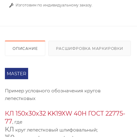
Изготовим по индивидуальному заказу.
ОПИСАНИЕ
РАСШИФРОВКА МАРКИРОВКИ
MASTER
Пример условного обозначения кругов
лепестковых
КЛ 150х30х32 KK19XW 40Н ГОСТ 22775-
77
, где
КЛ
круг лепестковый шлифовальный;