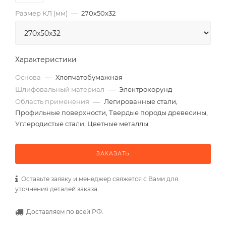
Размер КЛ (мм)
—
270x50x32
Характеристики
Основа
—
Хлопчатобумажная
Шлифовальный материал
—
Электрокорунд
Область применения
—
Легированные стали,
Профильные поверхности, Твердые породы древесины,
Углеродистые стали, Цветные металлы
ЗАКАЗАТЬ
Оставьте заявку и менеджер свяжется с Вами для
уточнения деталей заказа.
Доставляем по всей РФ.