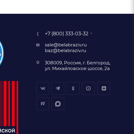
+7 (800) 333-03-32
sale@belabraziv.ru
baz@belabraziv.ru
308009, Россия, г. Белгород,
ул. Михайловское шоссе, 2а