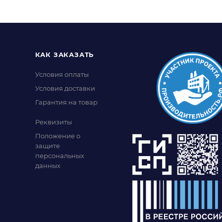
КАК ЗАКАЗАТЬ
Условия оплаты
Условия доставки
Гарантия на товар
Реквизиты
Положение о
защите
персональных
данных