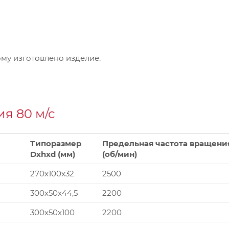
му изготовлено изделие.
я 80 м/с
Типоразмер
Предельная частота вращени
Dxhxd (мм)
(об/мин)
270x100x32
2500
300x50x44,5
2200
300x50x100
2200