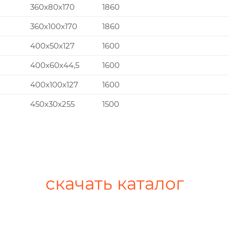
360x80x170
1860
360x100x170
1860
400x50x127
1600
400x60x44,5
1600
400x100x127
1600
450x30x255
1500
скачать каталог