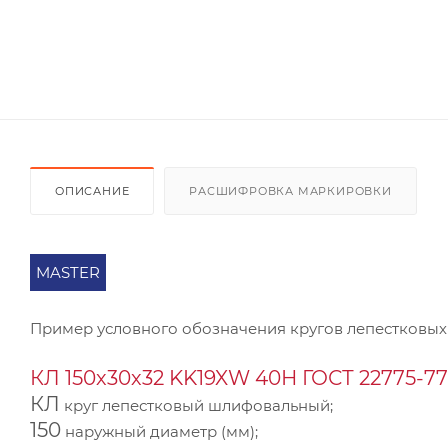
ОПИСАНИЕ
РАСШИФРОВКА МАРКИРОВКИ
MASTER
Пример условного обозначения кругов лепестковых
КЛ 150х30х32 KK19XW 40Н ГОСТ 22775-77
КЛ
круг лепестковый шлифовальный;
150
наружный диаметр (мм);