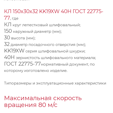
КЛ 150х30х32 KK19XW 40Н ГОСТ 22775-
77
, где
КЛ
круг лепестковый шлифовальный;
150
наружный диаметр (мм);
30
высота (мм);
32
диаметр посадочного отверстия (мм);
KK19XW
серия шлифовальной шкурки;
40Н
зернистость шлифовального материала;
ГОСТ 22775-77
нормативный документ, по
которому изготовлено изделие.
Типоразмеры и эксплуатационные характеристики
Максимальная скорость
вращения 80 м/с