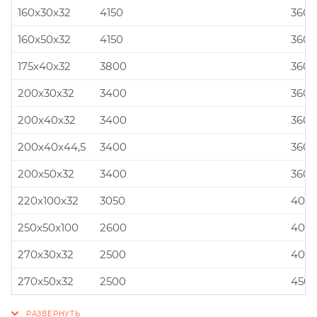
160x30x32
4150
360x
160x50x32
4150
360x
175x40x32
3800
360x
200x30x32
3400
360x
200x40x32
3400
360x
200x40x44,5
3400
360x
200x50x32
3400
360x
220x100x32
3050
400x
250x50x100
2600
400x
270x30x32
2500
400x
270x50x32
2500
450x