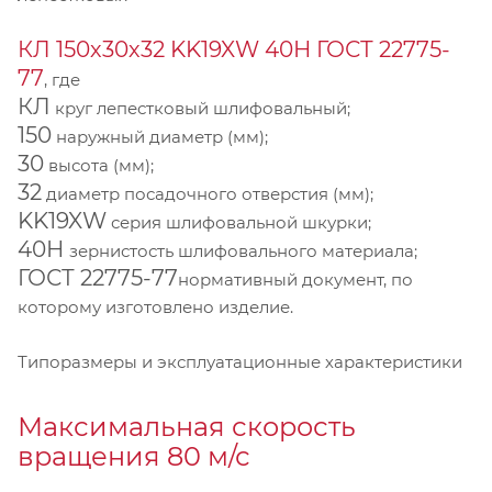
КЛ 150х30х32 KK19XW 40Н ГОСТ 22775-
77
, где
КЛ
круг лепестковый шлифовальный;
150
наружный диаметр (мм);
30
высота (мм);
32
диаметр посадочного отверстия (мм);
KK19XW
серия шлифовальной шкурки;
40Н
зернистость шлифовального материала;
ГОСТ 22775-77
нормативный документ, по
которому изготовлено изделие.
Типоразмеры и эксплуатационные характеристики
Максимальная скорость
вращения 80 м/с