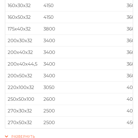
160x30x32
4150
360x
160x50x32
4150
360x
175x40x32
3800
360x
200x30x32
3400
360x
200x40x32
3400
360x
200x40x44,5
3400
360x
200x50x32
3400
360x
220x100x32
3050
400x
250x50x100
2600
400x
270x30x32
2500
400x
270x50x32
2500
450x