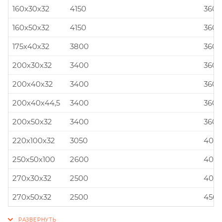
160x30x32
4150
360x
160x50x32
4150
360x
175x40x32
3800
360x
200x30x32
3400
360x
200x40x32
3400
360x
200x40x44,5
3400
360x
200x50x32
3400
360x
220x100x32
3050
400x
250x50x100
2600
400x
270x30x32
2500
400x
270x50x32
2500
450x