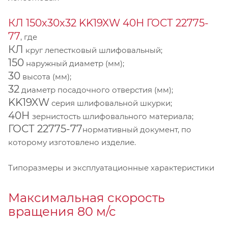
КЛ 150х30х32 KK19XW 40Н ГОСТ 22775-
77
, где
КЛ
круг лепестковый шлифовальный;
150
наружный диаметр (мм);
30
высота (мм);
32
диаметр посадочного отверстия (мм);
KK19XW
серия шлифовальной шкурки;
40Н
зернистость шлифовального материала;
ГОСТ 22775-77
нормативный документ, по
которому изготовлено изделие.
Типоразмеры и эксплуатационные характеристики
Максимальная скорость
вращения 80 м/с