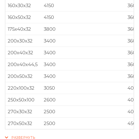
160x30x32
4150
360x
160x50x32
4150
360x
175x40x32
3800
360x
200x30x32
3400
360x
200x40x32
3400
360x
200x40x44,5
3400
360x
200x50x32
3400
360x
220x100x32
3050
400x
250x50x100
2600
400x
270x30x32
2500
400x
270x50x32
2500
450x