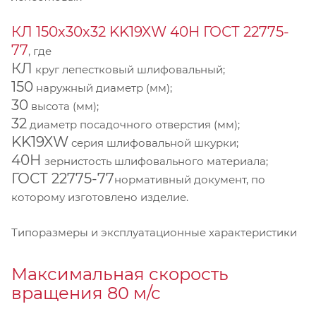
КЛ 150х30х32 KK19XW 40Н ГОСТ 22775-
77
, где
КЛ
круг лепестковый шлифовальный;
150
наружный диаметр (мм);
30
высота (мм);
32
диаметр посадочного отверстия (мм);
KK19XW
серия шлифовальной шкурки;
40Н
зернистость шлифовального материала;
ГОСТ 22775-77
нормативный документ, по
которому изготовлено изделие.
Типоразмеры и эксплуатационные характеристики
Максимальная скорость
вращения 80 м/с