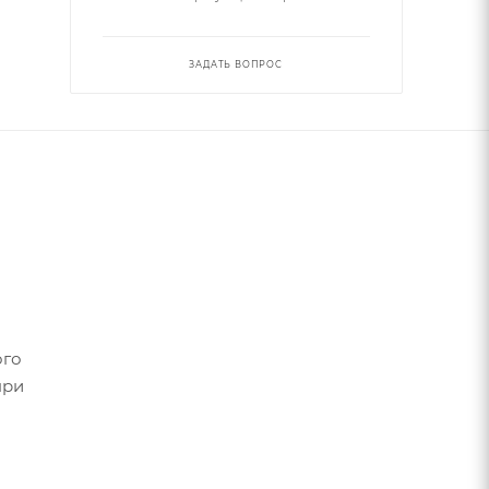
ЗАДАТЬ ВОПРОС
ого
при