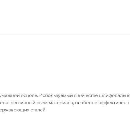
умажной основе. Используемый в качестве шлифовальн
т агрессивный съем материала, особенно эффективен 
нержавеющих сталей.