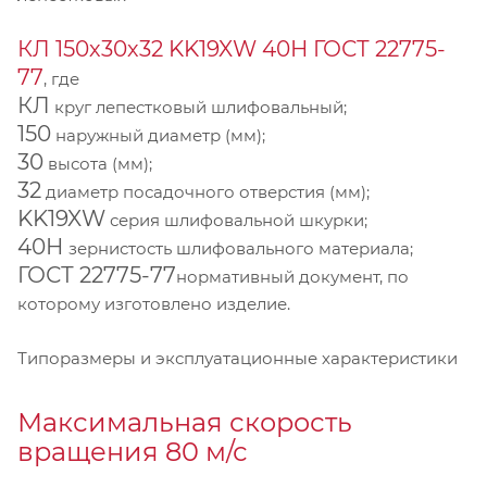
КЛ 150х30х32 KK19XW 40Н ГОСТ 22775-
77
, где
КЛ
круг лепестковый шлифовальный;
150
наружный диаметр (мм);
30
высота (мм);
32
диаметр посадочного отверстия (мм);
KK19XW
серия шлифовальной шкурки;
40Н
зернистость шлифовального материала;
ГОСТ 22775-77
нормативный документ, по
которому изготовлено изделие.
Типоразмеры и эксплуатационные характеристики
Максимальная скорость
вращения 80 м/с