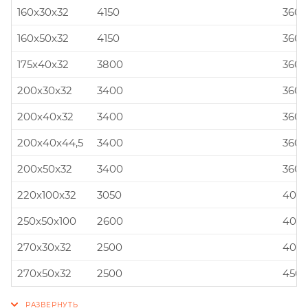
160x30x32
4150
360x
160x50x32
4150
360x
175x40x32
3800
360x
200x30x32
3400
360x
200x40x32
3400
360x
200x40x44,5
3400
360x
200x50x32
3400
360x
220x100x32
3050
400x
250x50x100
2600
400x
270x30x32
2500
400x
270x50x32
2500
450x