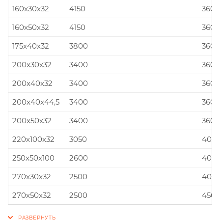
160x30x32
4150
360x
160x50x32
4150
360x
175x40x32
3800
360x
200x30x32
3400
360x
200x40x32
3400
360x
200x40x44,5
3400
360x
200x50x32
3400
360x
220x100x32
3050
400x
250x50x100
2600
400x
270x30x32
2500
400x
270x50x32
2500
450x