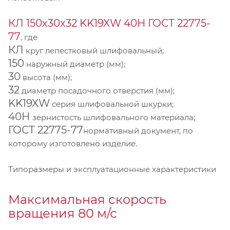
КЛ 150х30х32 KK19XW 40Н ГОСТ 22775-
77
, где
КЛ
круг лепестковый шлифовальный;
150
наружный диаметр (мм);
30
высота (мм);
32
диаметр посадочного отверстия (мм);
KK19XW
серия шлифовальной шкурки;
40Н
зернистость шлифовального материала;
ГОСТ 22775-77
нормативный документ, по
которому изготовлено изделие.
Типоразмеры и эксплуатационные характеристики
Максимальная скорость
вращения 80 м/с