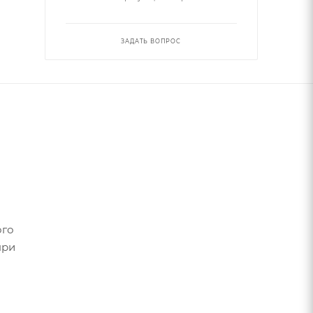
ЗАДАТЬ ВОПРОС
ого
при