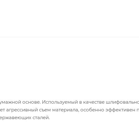
умажной основе. Используемый в качестве шлифовальн
т агрессивный съем материала, особенно эффективен 
нержавеющих сталей.