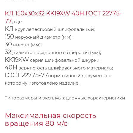
КЛ 150х30х32 KK19XW 40Н ГОСТ 22775-
77
, где
КЛ
круг лепестковый шлифовальный;
150
наружный диаметр (мм);
30
высота (мм);
32
диаметр посадочного отверстия (мм);
KK19XW
серия шлифовальной шкурки;
40Н
зернистость шлифовального материала;
ГОСТ 22775-77
нормативный документ, по
которому изготовлено изделие.
Типоразмеры и эксплуатационные характеристики
Максимальная скорость
вращения 80 м/с