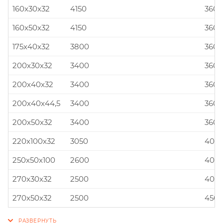
160x30x32
4150
360x
160x50x32
4150
360x
175x40x32
3800
360x
200x30x32
3400
360x
200x40x32
3400
360x
200x40x44,5
3400
360x
200x50x32
3400
360x
220x100x32
3050
400x
250x50x100
2600
400x
270x30x32
2500
400x
270x50x32
2500
450x