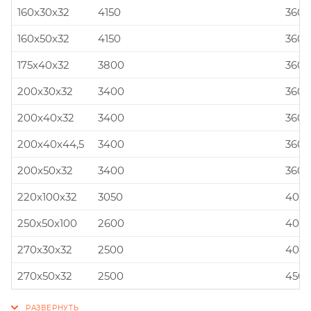
160x30x32
4150
360x
160x50x32
4150
360x
175x40x32
3800
360x
200x30x32
3400
360x
200x40x32
3400
360x
200x40x44,5
3400
360x
200x50x32
3400
360x
220x100x32
3050
400x
250x50x100
2600
400x
270x30x32
2500
400x
270x50x32
2500
450x