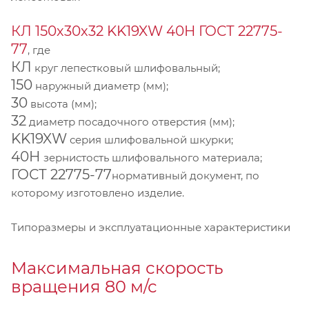
КЛ 150х30х32 KK19XW 40Н ГОСТ 22775-
77
, где
КЛ
круг лепестковый шлифовальный;
150
наружный диаметр (мм);
30
высота (мм);
32
диаметр посадочного отверстия (мм);
KK19XW
серия шлифовальной шкурки;
40Н
зернистость шлифовального материала;
ГОСТ 22775-77
нормативный документ, по
которому изготовлено изделие.
Типоразмеры и эксплуатационные характеристики
Максимальная скорость
вращения 80 м/с