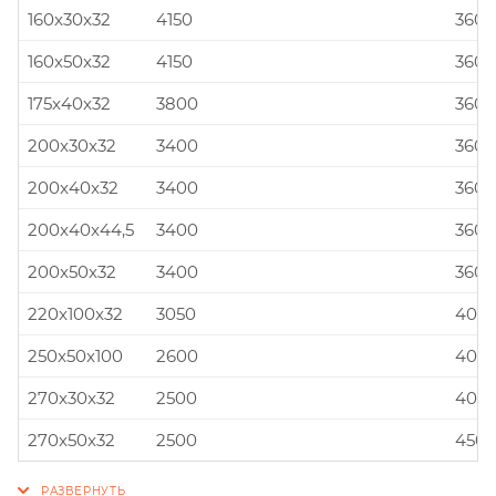
160x30x32
4150
360x
160x50x32
4150
360x
175x40x32
3800
360x
200x30x32
3400
360x
200x40x32
3400
360x
200x40x44,5
3400
360x
200x50x32
3400
360x
220x100x32
3050
400x
250x50x100
2600
400x
270x30x32
2500
400x
270x50x32
2500
450x