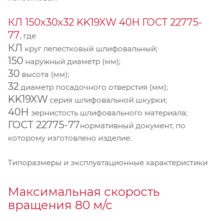
КЛ 150х30х32 KK19XW 40Н ГОСТ 22775-
77
, где
КЛ
круг лепестковый шлифовальный;
150
наружный диаметр (мм);
30
высота (мм);
32
диаметр посадочного отверстия (мм);
KK19XW
серия шлифовальной шкурки;
40Н
зернистость шлифовального материала;
ГОСТ 22775-77
нормативный документ, по
которому изготовлено изделие.
Типоразмеры и эксплуатационные характеристики
Максимальная скорость
вращения 80 м/с