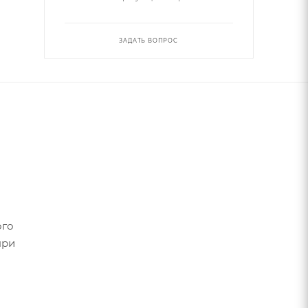
ЗАДАТЬ ВОПРОС
ого
при