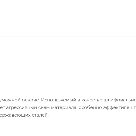
умажной основе. Используемый в качестве шлифовальн
т агрессивный съем материала, особенно эффективен 
нержавеющих сталей.