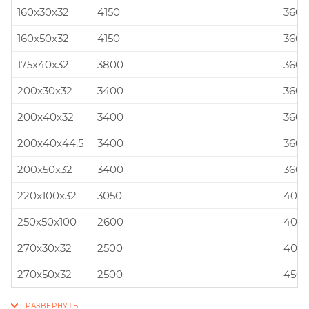
160x30x32
4150
360x
160x50x32
4150
360x
175x40x32
3800
360x
200x30x32
3400
360x
200x40x32
3400
360x
200x40x44,5
3400
360x
200x50x32
3400
360x
220x100x32
3050
400x
250x50x100
2600
400x
270x30x32
2500
400x
270x50x32
2500
450x