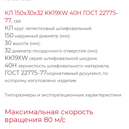
КЛ 150х30х32 KK19XW 40Н ГОСТ 22775-
77
, где
КЛ
круг лепестковый шлифовальный;
150
наружный диаметр (мм);
30
высота (мм);
32
диаметр посадочного отверстия (мм);
KK19XW
серия шлифовальной шкурки;
40Н
зернистость шлифовального материала;
ГОСТ 22775-77
нормативный документ, по
которому изготовлено изделие.
Типоразмеры и эксплуатационные характеристики
Максимальная скорость
вращения 80 м/с