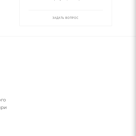
ЗАДАТЬ ВОПРОС
ого
при