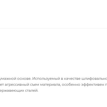
умажной основе. Используемый в качестве шлифовальн
т агрессивный съем материала, особенно эффективен 
нержавеющих сталей.