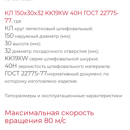
КЛ 150х30х32 KK19XW 40Н ГОСТ 22775-
77
, где
КЛ
круг лепестковый шлифовальный;
150
наружный диаметр (мм);
30
высота (мм);
32
диаметр посадочного отверстия (мм);
KK19XW
серия шлифовальной шкурки;
40Н
зернистость шлифовального материала;
ГОСТ 22775-77
нормативный документ, по
которому изготовлено изделие.
Типоразмеры и эксплуатационные характеристики
Максимальная скорость
вращения 80 м/с