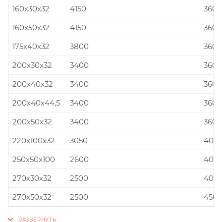
160x30x32
4150
360x
160x50x32
4150
360x
175x40x32
3800
360x
200x30x32
3400
360x
200x40x32
3400
360x
200x40x44,5
3400
360x
200x50x32
3400
360x
220x100x32
3050
400x
250x50x100
2600
400x
270x30x32
2500
400x
270x50x32
2500
450x