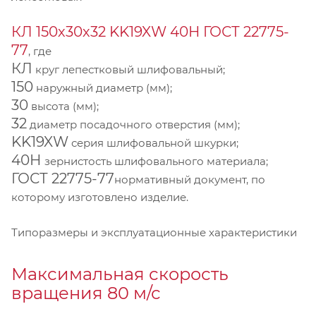
КЛ 150х30х32 KK19XW 40Н ГОСТ 22775-
77
, где
КЛ
круг лепестковый шлифовальный;
150
наружный диаметр (мм);
30
высота (мм);
32
диаметр посадочного отверстия (мм);
KK19XW
серия шлифовальной шкурки;
40Н
зернистость шлифовального материала;
ГОСТ 22775-77
нормативный документ, по
которому изготовлено изделие.
Типоразмеры и эксплуатационные характеристики
Максимальная скорость
вращения 80 м/с