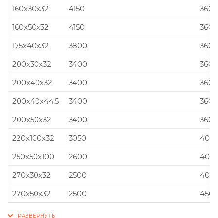
160x30x32
4150
360x
160x50x32
4150
360x
175x40x32
3800
360x
200x30x32
3400
360x
200x40x32
3400
360x
200x40x44,5
3400
360x
200x50x32
3400
360x
220x100x32
3050
400x
250x50x100
2600
400x
270x30x32
2500
400x
270x50x32
2500
450x