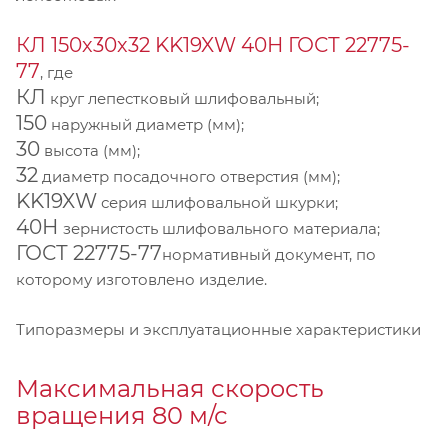
КЛ 150х30х32 KK19XW 40Н ГОСТ 22775-
77
, где
КЛ
круг лепестковый шлифовальный;
150
наружный диаметр (мм);
30
высота (мм);
32
диаметр посадочного отверстия (мм);
KK19XW
серия шлифовальной шкурки;
40Н
зернистость шлифовального материала;
ГОСТ 22775-77
нормативный документ, по
которому изготовлено изделие.
Типоразмеры и эксплуатационные характеристики
Максимальная скорость
вращения 80 м/с