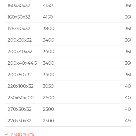
160x30x32
4150
360x
160x50x32
4150
360x
175x40x32
3800
360x
200x30x32
3400
360x
200x40x32
3400
360x
200x40x44,5
3400
360x
200x50x32
3400
360x
220x100x32
3050
400x
250x50x100
2600
400x
270x30x32
2500
400x
270x50x32
2500
450x