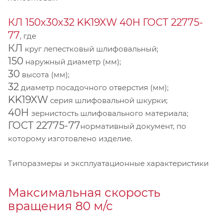
КЛ 150х30х32 KK19XW 40Н ГОСТ 22775-
77
, где
КЛ
круг лепестковый шлифовальный;
150
наружный диаметр (мм);
30
высота (мм);
32
диаметр посадочного отверстия (мм);
KK19XW
серия шлифовальной шкурки;
40Н
зернистость шлифовального материала;
ГОСТ 22775-77
нормативный документ, по
которому изготовлено изделие.
Типоразмеры и эксплуатационные характеристики
Максимальная скорость
вращения 80 м/с