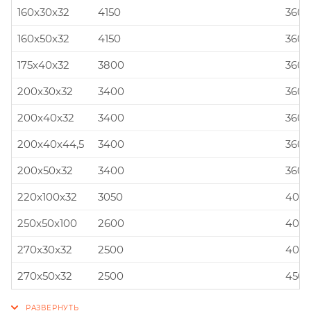
160x30x32
4150
360x
160x50x32
4150
360x
175x40x32
3800
360x
200x30x32
3400
360x
200x40x32
3400
360x
200x40x44,5
3400
360x
200x50x32
3400
360x
220x100x32
3050
400x
250x50x100
2600
400x
270x30x32
2500
400x
270x50x32
2500
450x