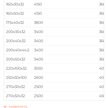
160x30x32
4150
360x
160x50x32
4150
360x
175x40x32
3800
360x
200x30x32
3400
360x
200x40x32
3400
360x
200x40x44,5
3400
360x
200x50x32
3400
360x
220x100x32
3050
400x
250x50x100
2600
400x
270x30x32
2500
400x
270x50x32
2500
450x