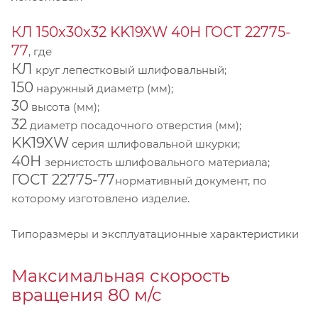
КЛ 150х30х32 KK19XW 40Н ГОСТ 22775-
77
, где
КЛ
круг лепестковый шлифовальный;
150
наружный диаметр (мм);
30
высота (мм);
32
диаметр посадочного отверстия (мм);
KK19XW
серия шлифовальной шкурки;
40Н
зернистость шлифовального материала;
ГОСТ 22775-77
нормативный документ, по
которому изготовлено изделие.
Типоразмеры и эксплуатационные характеристики
Максимальная скорость
вращения 80 м/с