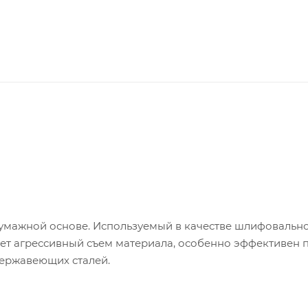
умажной основе. Используемый в качестве шлифовальн
т агрессивный съем материала, особенно эффективен 
нержавеющих сталей.