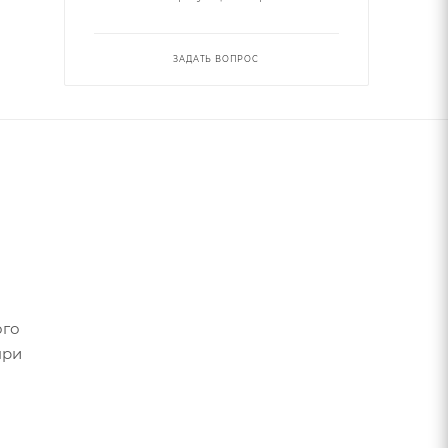
ЗАДАТЬ ВОПРОС
ого
при