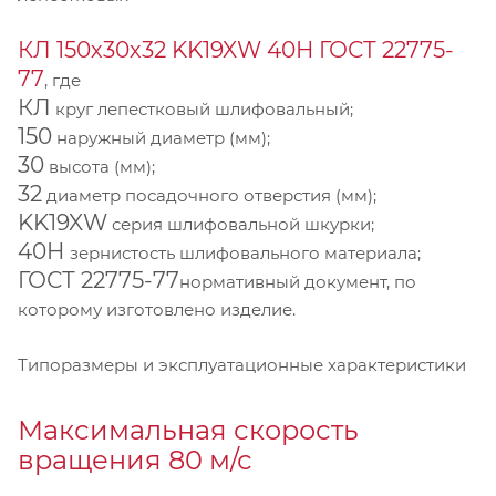
КЛ 150х30х32 KK19XW 40Н ГОСТ 22775-
77
, где
КЛ
круг лепестковый шлифовальный;
150
наружный диаметр (мм);
30
высота (мм);
32
диаметр посадочного отверстия (мм);
KK19XW
серия шлифовальной шкурки;
40Н
зернистость шлифовального материала;
ГОСТ 22775-77
нормативный документ, по
которому изготовлено изделие.
Типоразмеры и эксплуатационные характеристики
Максимальная скорость
вращения 80 м/с