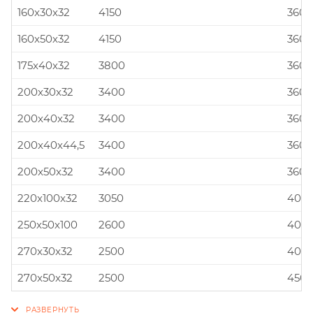
160x30x32
4150
360x
160x50x32
4150
360x
175x40x32
3800
360x
200x30x32
3400
360x
200x40x32
3400
360x
200x40x44,5
3400
360x
200x50x32
3400
360x
220x100x32
3050
400x
250x50x100
2600
400x
270x30x32
2500
400x
270x50x32
2500
450x