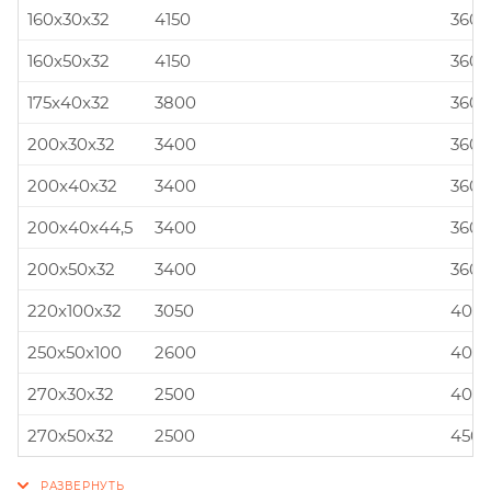
160x30x32
4150
360x
160x50x32
4150
360x
175x40x32
3800
360x
200x30x32
3400
360x
200x40x32
3400
360x
200x40x44,5
3400
360x
200x50x32
3400
360x
220x100x32
3050
400x
250x50x100
2600
400x
270x30x32
2500
400x
270x50x32
2500
450x