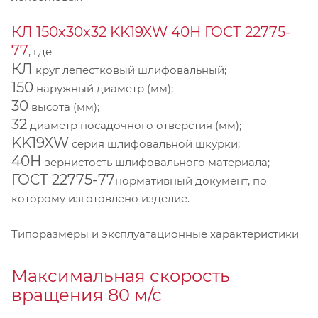
КЛ 150х30х32 KK19XW 40Н ГОСТ 22775-
77
, где
КЛ
круг лепестковый шлифовальный;
150
наружный диаметр (мм);
30
высота (мм);
32
диаметр посадочного отверстия (мм);
KK19XW
серия шлифовальной шкурки;
40Н
зернистость шлифовального материала;
ГОСТ 22775-77
нормативный документ, по
которому изготовлено изделие.
Типоразмеры и эксплуатационные характеристики
Максимальная скорость
вращения 80 м/с