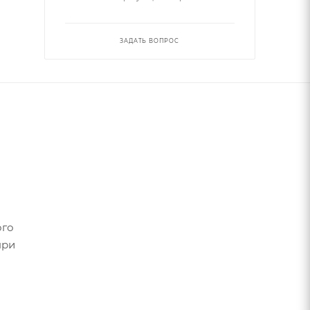
ЗАДАТЬ ВОПРОС
ого
при