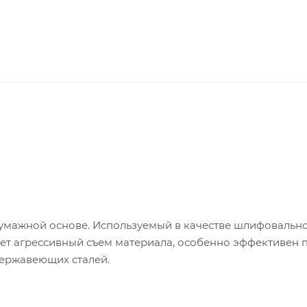
умажной основе. Используемый в качестве шлифовальн
т агрессивный съем материала, особенно эффективен 
нержавеющих сталей.