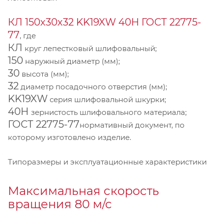
КЛ 150х30х32 KK19XW 40Н ГОСТ 22775-
77
, где
КЛ
круг лепестковый шлифовальный;
150
наружный диаметр (мм);
30
высота (мм);
32
диаметр посадочного отверстия (мм);
KK19XW
серия шлифовальной шкурки;
40Н
зернистость шлифовального материала;
ГОСТ 22775-77
нормативный документ, по
которому изготовлено изделие.
Типоразмеры и эксплуатационные характеристики
Максимальная скорость
вращения 80 м/с