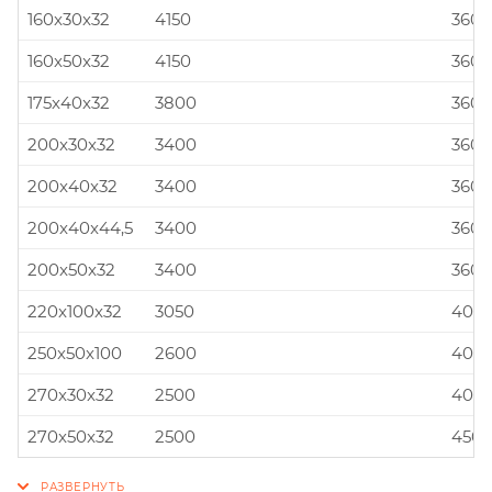
160x30x32
4150
360x
160x50x32
4150
360x
175x40x32
3800
360x
200x30x32
3400
360x
200x40x32
3400
360x
200x40x44,5
3400
360x
200x50x32
3400
360x
220x100x32
3050
400x
250x50x100
2600
400x
270x30x32
2500
400x
270x50x32
2500
450x