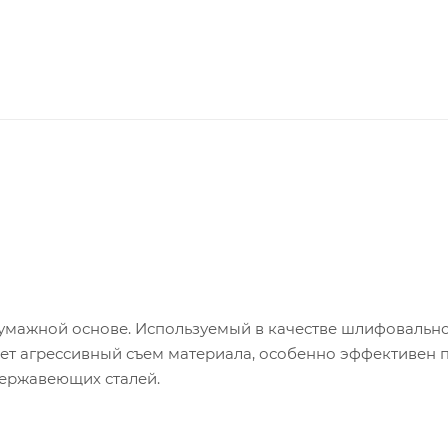
умажной основе. Используемый в качестве шлифовальн
т агрессивный съем материала, особенно эффективен 
нержавеющих сталей.