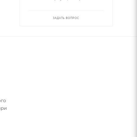
ЗАДАТЬ ВОПРОС
ого
при