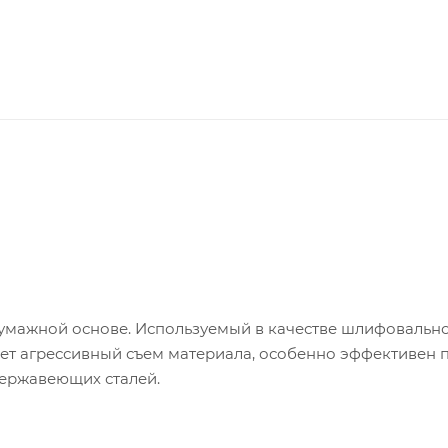
умажной основе. Используемый в качестве шлифовальн
т агрессивный съем материала, особенно эффективен 
нержавеющих сталей.