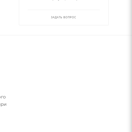
ЗАДАТЬ ВОПРОС
ого
при